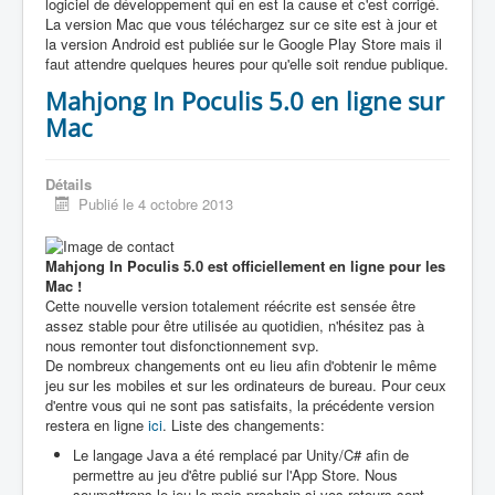
logiciel de développement qui en est la cause et c'est corrigé.
La version Mac que vous téléchargez sur ce site est à jour et
la version Android est publiée sur le Google Play Store mais il
faut attendre quelques heures pour qu'elle soit rendue publique.
Mahjong In Poculis 5.0 en ligne sur
Mac
Détails
Publié le 4 octobre 2013
Mahjong In Poculis 5.0 est officiellement en ligne pour les
Mac !
Cette nouvelle version totalement réécrite est sensée être
assez stable pour être utilisée au quotidien, n'hésitez pas à
nous remonter tout disfonctionnement svp.
De nombreux changements ont eu lieu afin d'obtenir le même
jeu sur les mobiles et sur les ordinateurs de bureau. Pour ceux
d'entre vous qui ne sont pas satisfaits, la précédente version
restera en ligne
ici
. Liste des changements:
Le langage Java a été remplacé par Unity/C# afin de
permettre au jeu d'être publié sur l'App Store. Nous
soumettrons le jeu le mois prochain si vos retours sont