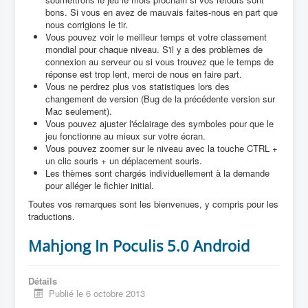
bons. Si vous en avez de mauvais faites-nous en part que
nous corrigions le tir.
Vous pouvez voir le meilleur temps et votre classement
mondial pour chaque niveau. S'il y a des problèmes de
connexion au serveur ou si vous trouvez que le temps de
réponse est trop lent, merci de nous en faire part.
Vous ne perdrez plus vos statistiques lors des
changement de version (Bug de la précédente version sur
Mac seulement).
Vous pouvez ajuster l'éclairage des symboles pour que le
jeu fonctionne au mieux sur votre écran.
Vous pouvez zoomer sur le niveau avec la touche CTRL +
un clic souris + un déplacement souris.
Les thèmes sont chargés individuellement à la demande
pour alléger le fichier initial.
Toutes vos remarques sont les bienvenues, y compris pour les
traductions.
Mahjong In Poculis 5.0 Android
Détails
Publié le 6 octobre 2013