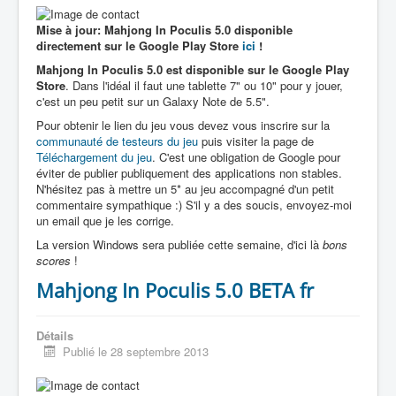
Mise à jour: Mahjong In Poculis 5.0 disponible
directement sur le Google Play Store
ici
!
Mahjong In Poculis 5.0 est disponible sur le Google Play
Store
. Dans l'idéal il faut une tablette 7" ou 10" pour y jouer,
c'est un peu petit sur un Galaxy Note de 5.5".
Pour obtenir le lien du jeu vous devez vous inscrire sur la
communauté de testeurs du jeu
puis visiter la page de
Téléchargement du jeu
. C'est une obligation de Google pour
éviter de publier publiquement des applications non stables.
N'hésitez pas à mettre un 5* au jeu accompagné d'un petit
commentaire sympathique :) S'il y a des soucis, envoyez-moi
un email que je les corrige.
La version Windows sera publiée cette semaine, d'ici là
bons
scores
!
Mahjong In Poculis 5.0 BETA fr
Détails
Publié le 28 septembre 2013