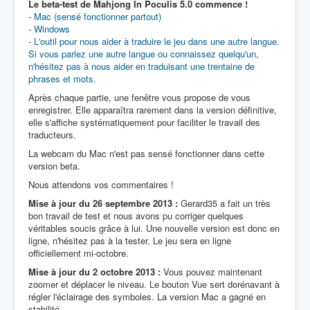
Le beta-test de Mahjong In Poculis 5.0 commence !
-
Mac (sensé fonctionner partout)
-
Windows
-
L'outil pour nous aider à traduire le jeu dans une autre langue.
Si vous parlez une autre langue ou connaissez quelqu'un,
n'hésitez pas à nous aider en traduisant une trentaine de
phrases et mots.
Après chaque partie, une fenêtre vous propose de vous
enregistrer. Elle apparaîtra rarement dans la version définitive,
elle s'affiche systématiquement pour faciliter le travail des
traducteurs.
La webcam du Mac n'est pas sensé fonctionner dans cette
version beta.
Nous attendons vos commentaires !
Mise à jour du 26 septembre 2013 :
Gerard35 a fait un très
bon travail de test et nous avons pu corriger quelques
véritables soucis grâce à lui. Une nouvelle version est donc en
ligne, n'hésitez pas à la tester. Le jeu sera en ligne
officiellement mi-octobre.
Mise à jour du 2 octobre 2013 :
Vous pouvez maintenant
zoomer et déplacer le niveau. Le bouton Vue sert dorénavant à
régler l'éclairage des symboles. La version Mac a gagné en
stabilité.