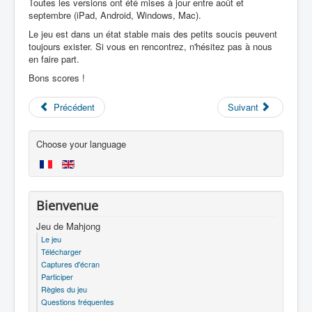
Toutes les versions ont été mises à jour entre août et
septembre (iPad, Android, Windows, Mac).
Le jeu est dans un état stable mais des petits soucis peuvent
toujours exister. Si vous en rencontrez, n'hésitez pas à nous
en faire part.
Bons scores !
Précédent
Suivant
Choose your language
Bienvenue
Jeu de Mahjong
Le jeu
Télécharger
Captures d'écran
Participer
Règles du jeu
Questions fréquentes