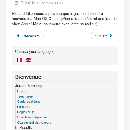
Publié le 17 octobre 2011
Richard Fillon nous a prévenu que le jeu fonctionnait à
nouveau sur Mac OS X Lion grâce à la dernière mise à jour de
chez Apple! Merci pour cette excellente nouvelle :)
Précédent
Suivant
Choose your language
Bienvenue
Jeu de Mahjong
Le jeu
Télécharger
Captures d'écran
Participer
Règles du jeu
Questions fréquentes
Classement des joueurs
In Poculis