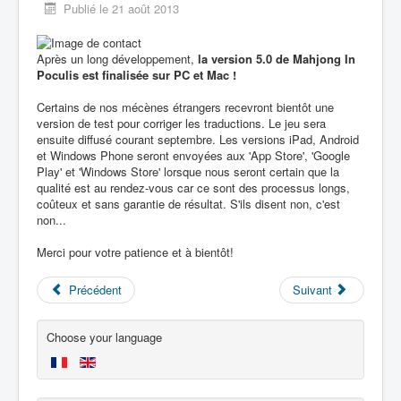
Publié le 21 août 2013
Après un long développement,
la version 5.0 de Mahjong In
Poculis est finalisée sur PC et Mac !
Certains de nos mécènes étrangers recevront bientôt une
version de test pour corriger les traductions. Le jeu sera
ensuite diffusé courant septembre. Les versions iPad, Android
et Windows Phone seront envoyées aux 'App Store', 'Google
Play' et 'Windows Store' lorsque nous seront certain que la
qualité est au rendez-vous car ce sont des processus longs,
coûteux et sans garantie de résultat. S'ils disent non, c'est
non...
Merci pour votre patience et à bientôt!
Précédent
Suivant
Choose your language