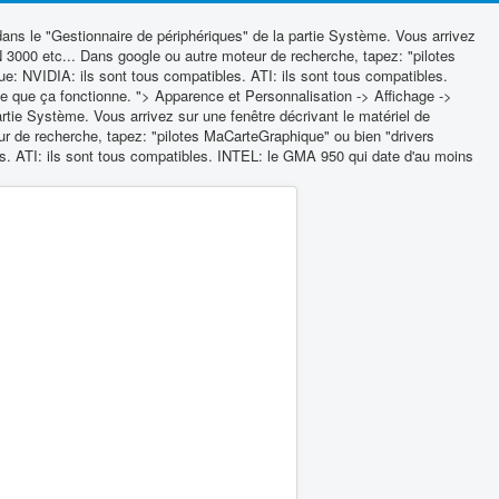
ans le "Gestionnaire de périphériques" de la partie Système. Vous arrivez
 3000 etc... Dans google ou autre moteur de recherche, tapez: "pilotes
ue: NVIDIA: ils sont tous compatibles. ATI: ils sont tous compatibles.
ie que ça fonctionne. ">
Apparence et Personnalisation -> Affichage ->
rtie Système. Vous arrivez sur une fenêtre décrivant le matériel de
 de recherche, tapez: "pilotes MaCarteGraphique" ou bien "drivers
es. ATI: ils sont tous compatibles. INTEL: le GMA 950 qui date d'au moins