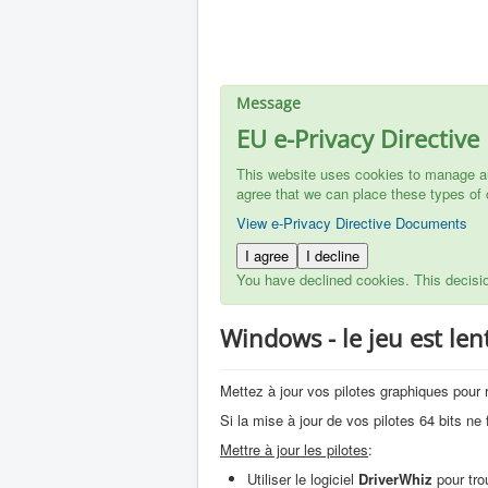
Message
EU e-Privacy Directive
This website uses cookies to manage aut
agree that we can place these types of 
View e-Privacy Directive Documents
I agree
I decline
You have declined cookies. This decisi
Windows - le jeu est le
Mettez à jour vos pilotes graphiques pou
Si la mise à jour de vos pilotes 64 bits ne f
Mettre à jour les pilotes
:
Utiliser le logiciel
DriverWhiz
pour trou