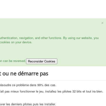
×
hentication, navigation, and other functions. By using our website, you
cookies on your device.
on can be reversed.
Reconsider Cookies
nt ou ne démarre pas
r résoudre ce problème dans 99% des cas.
ait pas mieux fonctionner le jeu, installez les pilotes 32 bits et tout ira bien.
ver les derniers pilotes puis les installer.