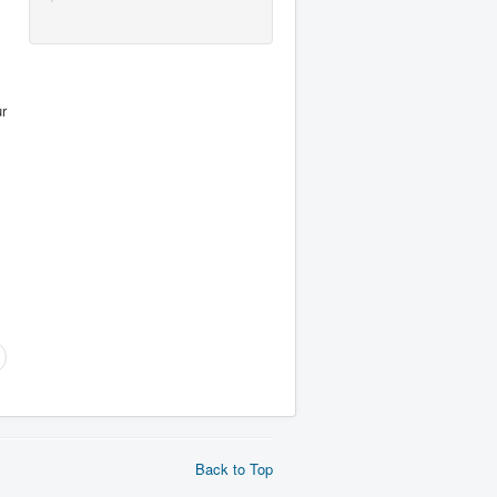
ur
Back to Top