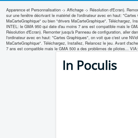
Apparence et Personnalisation -> Affichage -> Résolution d'Ecran). Remon
sur une fenêtre décrivant le matériel de l'ordinateur avec en haut: "Car
MaCarteGraphique" ou bien "drivers MaCarteGraphique". Téléchargez, Instal
INTEL: le GMA 950 qui date d'au moins 7 ans est compatible mais le GMA 
Résolution d'Ecran). Remonter jusqu'à Panneau de configuration, aller dan
l'ordinateur avec en haut: "Cartes Graphiques", on voit que c'est une N
MaCarteGraphique". Téléchargez, Installez, Relancez le jeu. Avant d'achet
7 ans est compatible mais le GMA 500 a des problèmes de pilotes... VIA: 
In Poculis