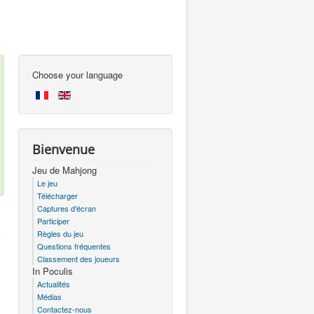
Choose your language
Bienvenue
Jeu de Mahjong
Le jeu
Télécharger
Captures d'écran
Participer
Règles du jeu
Questions fréquentes
Classement des joueurs
In Poculis
Actualités
Médias
Contactez-nous